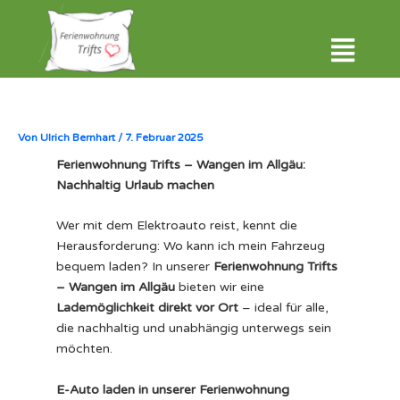
Zum
Inhalt
Menü
springen
Von
Ulrich Bernhart
/
7. Februar 2025
Ferienwohnung Trifts – Wangen im Allgäu:
Nachhaltig Urlaub machen
Wer mit dem Elektroauto reist, kennt die
Herausforderung: Wo kann ich mein Fahrzeug
bequem laden? In unserer
Ferienwohnung Trifts
– Wangen im Allgäu
bieten wir eine
Lademöglichkeit direkt vor Ort
– ideal für alle,
die nachhaltig und unabhängig unterwegs sein
möchten.
E-Auto laden in unserer Ferienwohnung