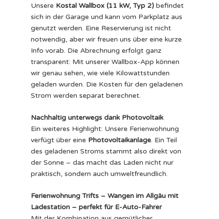
Unsere
Kostal Wallbox (11 kW, Typ 2)
befindet
sich in der Garage und kann vom Parkplatz aus
genutzt werden. Eine Reservierung ist nicht
notwendig, aber wir freuen uns über eine kurze
Info vorab. Die Abrechnung erfolgt ganz
transparent: Mit unserer Wallbox-App können
wir genau sehen, wie viele Kilowattstunden
geladen wurden. Die Kosten für den geladenen
Strom werden separat berechnet.
Nachhaltig unterwegs dank Photovoltaik
Ein weiteres Highlight: Unsere Ferienwohnung
verfügt über eine
Photovoltaikanlage
. Ein Teil
des geladenen Stroms stammt also direkt von
der Sonne – das macht das Laden nicht nur
praktisch, sondern auch umweltfreundlich.
Ferienwohnung Trifts – Wangen im Allgäu mit
Ladestation – perfekt für E-Auto-Fahrer
Mit der Kombination aus gemütlicher