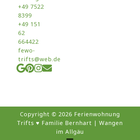
+49 7522
8399
+49 151
62
664422
fewo-
trifts@web.de
Google
Pinterest
Instagram
Envelope
Copyright © 2026 Ferienwohnung
Trifts ♥️ Familie Bernhart | Wangen
im Allgäu
Menü